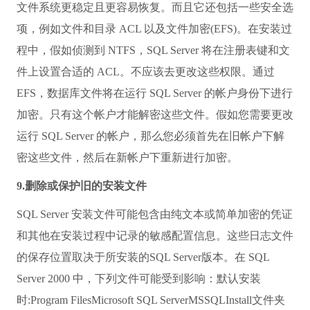
文件系统更稳定且更容易恢复。而且它还包括一些安全选
项，例如文件和目录 ACL 以及文件加密(EFS)。在安装过
程中，假如侦测到 NTFS，SQL Server 将在注册表键和文
件上设置合适的 ACL。不应该去更改这些权限。通过
EFS，数据库文件将在运行 SQL Server 的帐户身份下进行
加密。只有这个帐户才能解密这些文件。假如您需要更改
运行 SQL Server 的帐户，那么您必须首先在旧帐户下解
密这些文件，然后在新帐户下重新进行加密。
9.删除或保护旧的安装文件
SQL Server 安装文件可能包含由纯文本或简单加密的凭证
和其他在安装过程中记录的敏感配置信息。这些日志文件
的保存位置取决于所安装的SQL Server版本。在 SQL
Server 2000 中，下列文件可能受到影响：默认安装
时:Program FilesMicrosoft SQL ServerMSSQLInstall文件夹