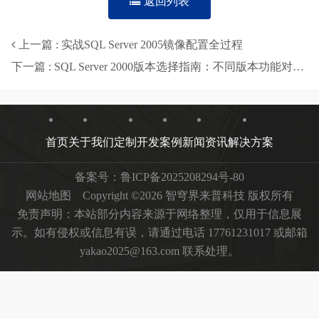
返回列表
上一篇 : 实战SQL Server 2005镜像配置全过程
下一篇 : SQL Server 2000版本选择指南：不同版本功能对比与应用场景分析-智穹界来普科技
首页
关于我们
定制开发
案例
新闻资讯
解决方案
备案号：
鲁ICP备2025208294号-80
网站地图
Copyright ©2026 智穹界来普科技 版权所有
免责声明：本站部分内容来源于网络整理，仅用于信息展
示。如有侵权或信息有误，请通过电话 17761231017 或邮箱
yakao2025@163.com 联系处理。