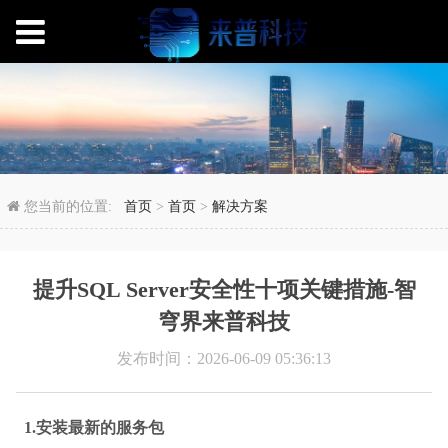
提升SQL Server安
您当前的位置:
首页
>
首页
>
解决方案
提升SQL Server安全性十项关键措施-智
穹界来普科技
发布时间：2026-06-09 05:36:13
1.安装最新的服务包