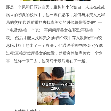
那是一个风和日丽的白天，重构帅小伙独自一人走在处处
飘香的初夏的校园中，他一直在思考，如何与库美女更容
易的交往呢 以前重构去找库美女的时候总是需要先打一
个电话(链接一个表)，再问问库美女在哪里(再链接一个
表)，然后才能去找库美女(向两个表中存入数据);重构绞
尽脑汁终于想出了一个办法， 他通过手机中的GPS(存储
过程)直接定位库美女的位置，然后突然给库美女一个惊
喜，这样一来二去，他俩终于最后走在了一起。