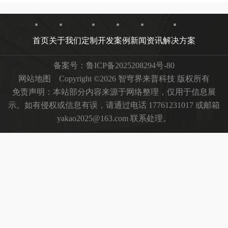
首页
关于我们
定制开发
案例
新闻资讯
解决方案
备案号：
鲁ICP备2025208294号-80
网站地图
Copyright ©2026 智穹界来普科技 版权所有
免责声明：本站部分内容来源于网络整理，仅用于信息展
示。如有侵权或信息有误，请通过电话 17761231017 或邮箱
yakao2025@163.com 联系处理。