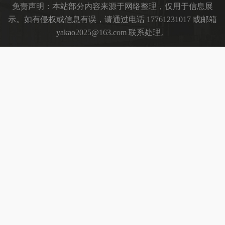
免责声明：本站部分内容来源于网络整理，仅用于信息展
示。如有侵权或信息有误，请通过电话 17761231017 或邮箱
yakao2025@163.com 联系处理。