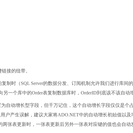
键链接的纽带。
制时（SQL Server的数据分发、订阅机制允许我们进行库
另一个库中的Order表复制数据库时，OrderID到底该不该自动
一个字段设置为自动增长型字段，但千万记住，这个自动增长字段仅仅
止用户产生误解，建议大家将ADO.NET中的自动增长初始值以及增
在级联关系的两张表更新时，一张表更新后另外一张表对应键的值也会