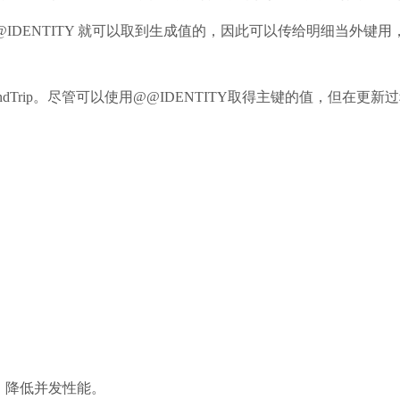
@IDENTITY 就可以取到生成值的，因此可以传给明细当外
dTrip。尽管可以使用@@IDENTITY取得主键的值，但在更
。降低并发性能。