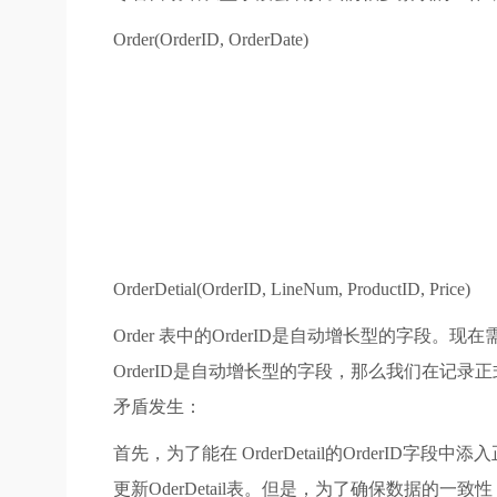
Order(OrderID, OrderDate)
OrderDetial(OrderID, LineNum, ProductID, Price)
Order 表中的OrderID是自动增长型的字段。现
OrderID是自动增长型的字段，那么我们在
矛盾发生：
首先，为了能在 OrderDetail的OrderID字段中
更新OderDetail表。但是，为了确保数据的一致