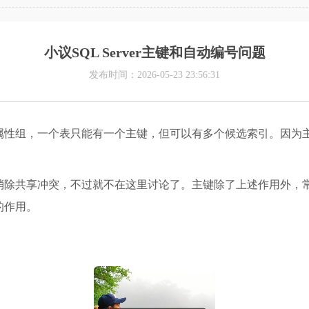
小议SQL Server主键和自动编号问题
发布时间：2026-05-23 23:56:31
属性组，一个表只能有一个主键，但可以有多个候选索引。因为
。
消除共享冲突，不过就不在这里讨论了。主键除了上述作用外，
的作用。