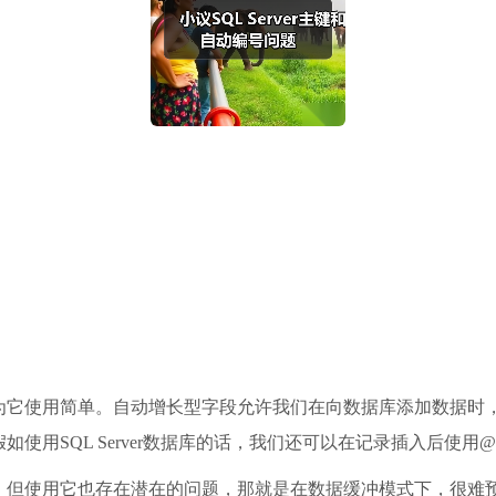
为它使用简单。自动增长型字段允许我们在向数据库添加数据时
用SQL Server数据库的话，我们还可以在记录插入后使用@
，但使用它也存在潜在的问题，那就是在数据缓冲模式下，很难