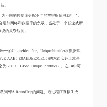
更新。
们为不同的数据库分配不同的主键取值段就行了。
，这会增加网络和数据库的负载，当处于一个低速或断
系统的复杂程度。
queIdentifier。UniqueIdentifier在数据库
-AAB5-E8AEDEE0CEC5}的东西实际上就是
ID（Global Unique Identifier）。在C#中可
到的增加网络 RoundTrip的问题。通过程序直接生成