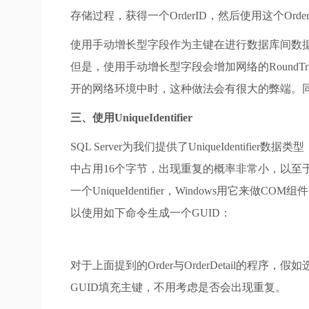
存储过程，获得一个OrderID，然后使用这个Order
使用手动增长型字段作为主键在进行数据库间数
但是，使用手动增长型字段会增加网络的Round
开的网络环境中时，这种做法会有很大的弊端。
三、使用UniqueIdentifier
SQL Server为我们提供了UniqueIdentifier数据
中占用16个字节，出现重复的概率非常小，以至于可以认为
一个UniqueIdentifier，Windows用它来做COM组
以使用如下命令生成一个GUID：
对于上面提到的Order与OrderDetail的程序，假
GUID填充主键，不用考虑是否会出现重复。