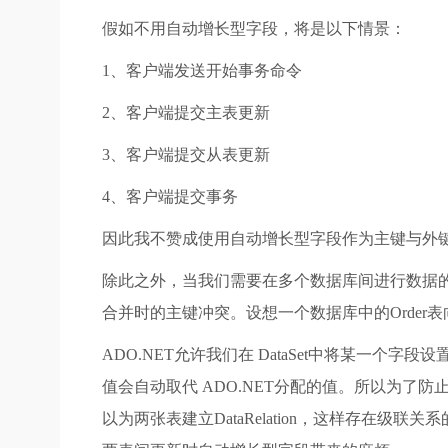
假如不用自动增长型字段，将是以下情景：
1、客户端发送开始事务命令
2、客户端提交主表更新
3、客户端提交从表更新
4、客户端提交事务
因此我不赞成使用自动增长型字段作为主键与外
除此之外，当我们需要在多个数据库间进行数据的复
合并时的主键冲突。设想一个数据库中的Order表向
ADO.NET允许我们在 DataSet中将某
值会自动取代 ADO.NET分配的值。所以为了防
以为两张表建立DataRelation，这样存