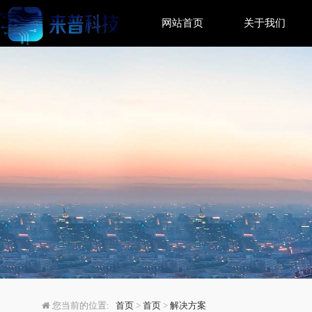
网站首页
关于我们
小议SQL Server主
您当前的位置:
首页
>
首页
>
解决方案