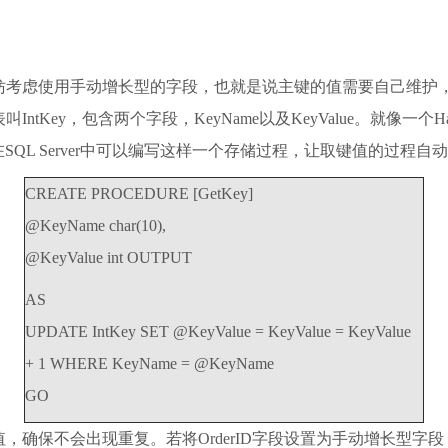
妨考虑使用手动增长型的字段，也就是说主键的值需要自己维护
ey，包含两个字段，KeyName以及KeyValue。就像一个Has
在SQL Server中可以编写这样一个存储过程，让取键值的过程
CREATE PROCEDURE [GetKey]
@KeyName char(10),
@KeyValue int OUTPUT
AS
UPDATE IntKey SET @KeyValue = KeyValue = KeyValue
+ 1 WHERE KeyName = @KeyName
GO
，确保不会出现重复。若将OrderID字段设置为手动增长型字