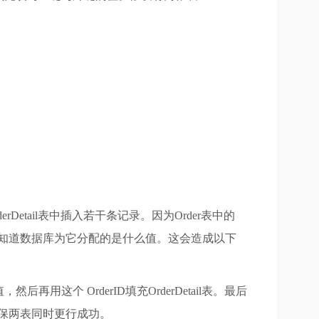
rDetail表中插入若干条记录。因为Order表中的
能知道数据库为它分配的是什么值。这会造成以下
然后再用这个 OrderID填充OrderDetail表。最后
，即确保两表同时更行成功。