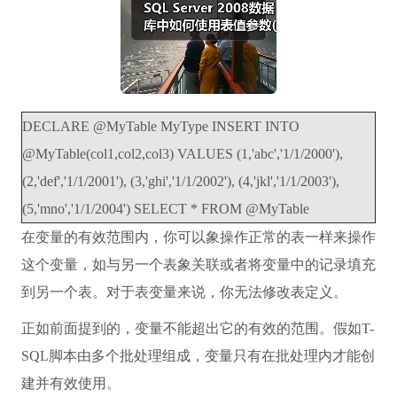
DECLARE @MyTable MyType INSERT INTO
@MyTable(col1,col2,col3) VALUES (1,'abc','1/1/2000'),
(2,'def','1/1/2001'), (3,'ghi','1/1/2002'), (4,'jkl','1/1/2003'),
(5,'mno','1/1/2004') SELECT * FROM @MyTable
在变量的有效范围内，你可以象操作正常的表一样来操作
这个变量，如与另一个表象关联或者将变量中的记录填充
到另一个表。对于表变量来说，你无法修改表定义。
正如前面提到的，变量不能超出它的有效的范围。假如T-
SQL脚本由多个批处理组成，变量只有在批处理内才能创
建并有效使用。