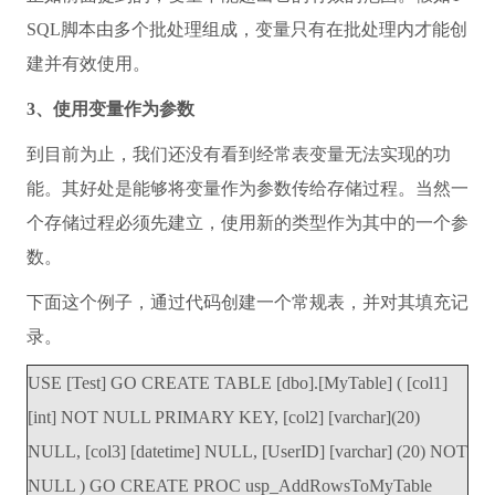
SQL脚本由多个批处理组成，变量只有在批处理内才能创
建并有效使用。
3、使用变量作为参数
到目前为止，我们还没有看到经常表变量无法实现的功
能。其好处是能够将变量作为参数传给存储过程。当然一
个存储过程必须先建立，使用新的类型作为其中的一个参
数。
下面这个例子，通过代码创建一个常规表，并对其填充记
录。
USE [Test] GO CREATE TABLE [dbo].[MyTable] ( [col1]
[int] NOT NULL PRIMARY KEY, [col2] [varchar](20)
NULL, [col3] [datetime] NULL, [UserID] [varchar] (20) NOT
NULL ) GO CREATE PROC usp_AddRowsToMyTable