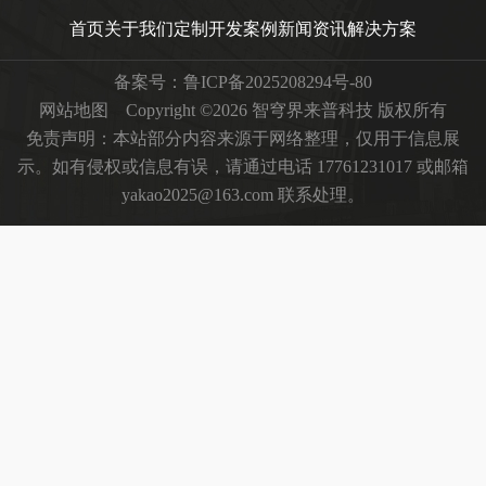
首页
关于我们
定制开发
案例
新闻资讯
解决方案
备案号：
鲁ICP备2025208294号-80
网站地图
Copyright ©2026 智穹界来普科技 版权所有
免责声明：本站部分内容来源于网络整理，仅用于信息展
示。如有侵权或信息有误，请通过电话 17761231017 或邮箱
yakao2025@163.com 联系处理。