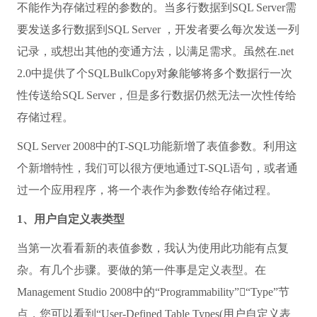
不能作为存储过程的参数的。当多行数据到SQL Server需
要发送多行数据到SQL Server ，开发者要么每次发送一列
记录，或想出其他的变通方法，以满足需求。虽然在.net
2.0中提供了个SQLBulkCopy对象能够将多个数据行一次
性传送给SQL Server，但是多行数据仍然无法一次性传给
存储过程。
SQL Server 2008中的T-SQL功能新增了表值参数。利用这
个新增特性，我们可以很方便地通过T-SQL语句，或者通
过一个应用程序，将一个表作为参数传给存储过程。
1、用户自定义表类型
当第一次看看新的表值参数，我认为使用此功能有点复
杂。有几个步骤。要做的第一件事是定义表型。在
Management Studio 2008中的“Programmability”“Type”节
点，您可以看到“User-Defined Table Types(用户自定义表