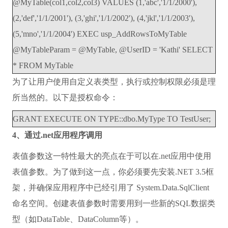
@MyTable(col1,col2,col3) VALUES (1,'abc','1/1/2000'),
(2,'def','1/1/2001'), (3,'ghi','1/1/2002'), (4,'jkl','1/1/2003'),
(5,'mno','1/1/2004') EXEC usp_AddRowsToMyTable
@MyTableParam = @MyTable, @UserID = 'Kathi' SELECT
* FROM MyTable
为了让用户使用自定义表类型，执行或控制权限必须是理
所当然的。以下是授权命令：
GRANT EXECUTE ON TYPE::dbo.MyType TO TestUser;
4、通过.net应用程序调用
表值参数这一特性最大的亮点在于可以在.net应用中使用
表值参数。为了做到这一点，你必须要先安装.NET 3.5框
架，并确保应用程序中已经引用了 System.Data.SqlClient
命名空间。创建表值参数时需要用到一些新的SQL数据类
型（如DataTable、DataColumn等）。