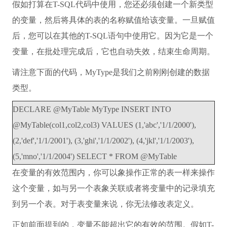
假如打算在T-SQL代码中使用，您还必须创建一个新类型
的变量，然后将具体的表的名称赋值给该变量。一旦赋值
后，您可以在其他的T-SQL语句中使用它。因为它是一个
变量，在批处理完成后，它也自动失效，结束生命周期。
请注意下面的代码，MyType是我们之前刚刚创建的数据
类型。
DECLARE @MyTable MyType INSERT INTO
@MyTable(col1,col2,col3) VALUES (1,'abc','1/1/2000'),
(2,'def','1/1/2001'), (3,'ghi','1/1/2002'), (4,'jkl','1/1/2003'),
(5,'mno','1/1/2004') SELECT * FROM @MyTable
在变量的有效范围内，你可以象操作正常的表一样来操作
这个变量，如与另一个表象关联或者将变量中的记录填充
到另一个表。对于表变量来说，你无法修改表定义。
正如前面提到的，变量不能超出它的有效的范围。假如T-