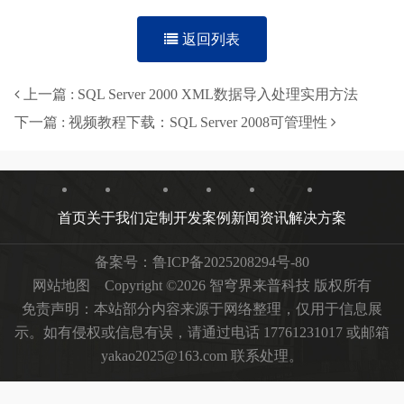
返回列表
上一篇 : SQL Server 2000 XML数据导入处理实用方法
下一篇 : 视频教程下载：SQL Server 2008可管理性
首页
关于我们
定制开发
案例
新闻资讯
解决方案
备案号：
鲁ICP备2025208294号-80
网站地图
Copyright ©2026 智穹界来普科技 版权所有
免责声明：本站部分内容来源于网络整理，仅用于信息展
示。如有侵权或信息有误，请通过电话 17761231017 或邮箱
yakao2025@163.com 联系处理。