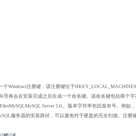
ndows注册键，该注册键位于HKEY_LOCAL_MACHINESOF
SQL安装向导将会在安装完成之后生成一个命名键。该命名键包括两
sMySQLMySQL Server 5.0.。版本字符串包括发布号。例如，对于
MySQL服务器的安装路径，可以避免对于硬盘的完全扫描。注册键值并不