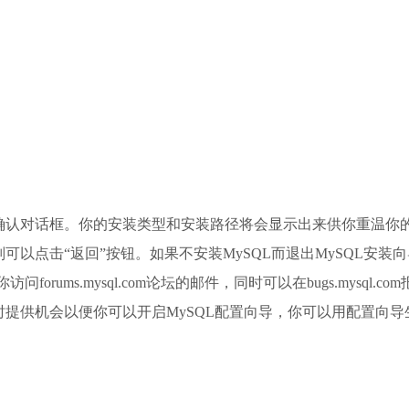
确认对话框。你的安装类型和安装路径将会显示出来供你重温你的
则可以点击“返回”按钮。如果不安装MySQL而退出MySQL安
orums.mysql.com论坛的邮件，同时可以在bugs.mysq
提供机会以便你可以开启MySQL配置向导，你可以用配置向导生