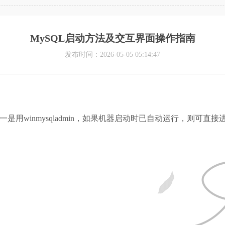
MySQL启动方法及交互界面操作指南
发布时间：2026-05-05 05:14:47
是用winmysqladmin，如果机器启动时已自动运行，则可直