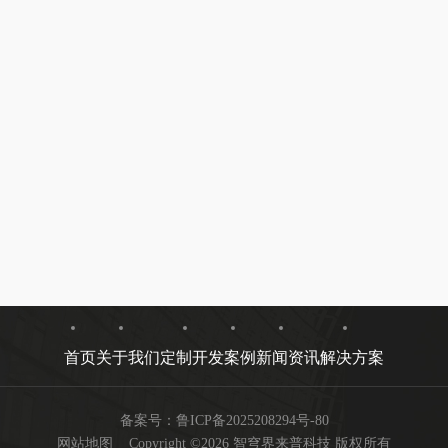
首页
关于我们
定制开发
案例
新闻资讯
解决方案
备案号：
鲁ICP备2025208294号-80
网站地图
Copyright ©2026 智穹界来普科技 版权所有