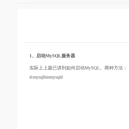
1、启动MySQL服务器
实际上上篇已讲到如何启动MySQL。两种方法： 一
d:mysqlbinmysqld