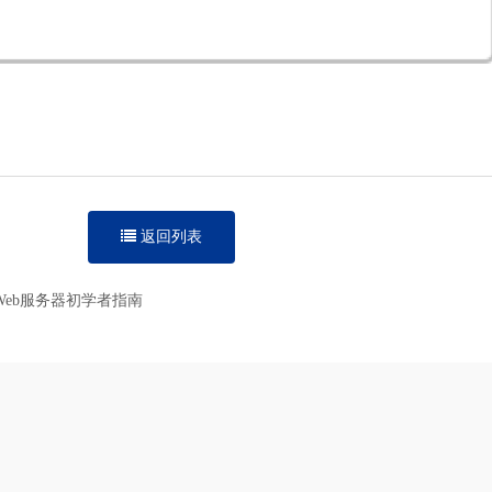
返回列表
型Web服务器初学者指南