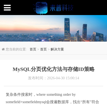
MySQL分页优化方法与
您当前的位置:
首页
>
首页
>
解决方案
MySQL分页优化方法与存储ID策略
发布时间：2026-04-30 15:00:14
复杂条件搜索时，where something order by
somefield+somefieldmysql会搜遍数据库，找出“所有”符合