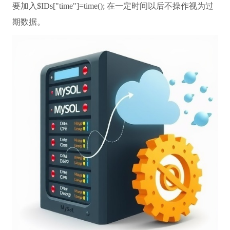
要加入$IDs["time"]=time(); 在一定时间以后不操作视为过
期数据。