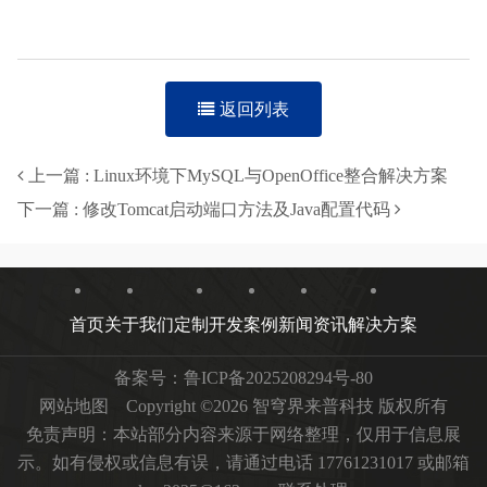
返回列表
上一篇 : Linux环境下MySQL与OpenOffice整合解决方案
下一篇 : 修改Tomcat启动端口方法及Java配置代码
首页
关于我们
定制开发
案例
新闻资讯
解决方案
备案号：
鲁ICP备2025208294号-80
网站地图
Copyright ©2026 智穹界来普科技 版权所有
免责声明：本站部分内容来源于网络整理，仅用于信息展
示。如有侵权或信息有误，请通过电话 17761231017 或邮箱