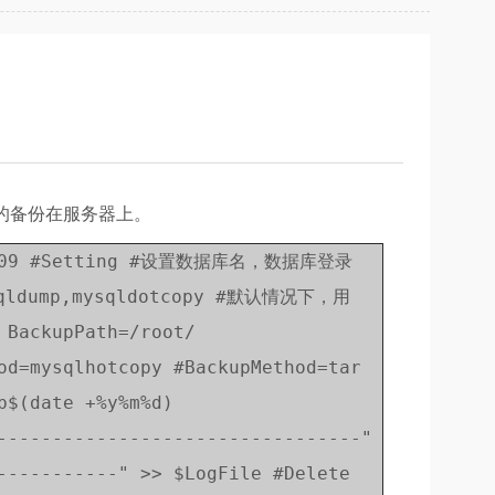
天的备份在服务器上。
2004-09 #Setting #设置数据库名，数据库登录
mp,mysqldotcopy #默认情况下，用
BackupPath=/root/
od=mysqlhotcopy #BackupMethod=tar
b$(date +%y%m%d)
---------------------------------"
-----------" >> $LogFile #Delete